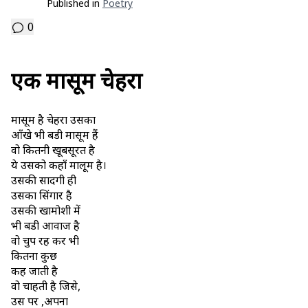
Published in
Poetry
0
एक मासूम चेहरा
मासूम है चेहरा उसका
आँखे भी बडी़ मासूम हैं
वो कितनी खूबसूरत है
ये उसको कहाँ मालूम है।
उसकी सादगी ही
उसका सिंगार है
उसकी खामोशी में
भी बडी़ आवाज है
वो चुप रह कर भी
कितना कुछ
कह जाती है
वो चाहती है जिसे,
उस पर ,अपना