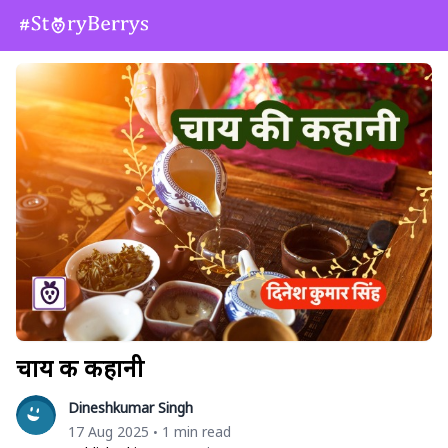
चाय की कहानी
Dineshkumar Singh
17 Aug 2025
1 min read
•