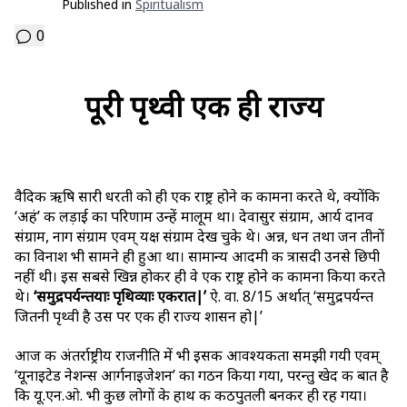
Published in
Spiritualism
0
पूरी पृथ्वी एक ही राज्य
वैदिक ऋषि सारी धरती को ही एक राष्ट्र होने की कामना करते थे, क्योंकि
‘अहं’ की लड़ाई का परिणाम उन्हें मालूम था। देवासुर संग्राम, आर्य दानव
संग्राम, नाग संग्राम एवम् यक्ष संग्राम देख चुके थे। अन्न, धन तथा जन तीनों
का विनाश भी सामने ही हुआ था। सामान्य आदमी की त्रासदी उनसे छिपी
नहीं थी। इस सबसे खिन्न होकर ही वे एक राष्ट्र होने की कामना किया करते
थे।
‘समुद्रपर्यन्तयाः पृथिव्याः एकरात|’
ऐ. वा. 8/15 अर्थात् ‘समुद्रपर्यन्त
जितनी पृथ्वी है उस पर एक ही राज्य शासन हो|’
आज की अंतर्राष्ट्रीय राजनीति में भी इसकी आवश्यकता समझी गयी एवम्
‘यूनाइटेड नेशन्स आर्गनाइजेशन’ का गठन किया गया, परन्तु खेद की बात है
कि यू.एन.ओ. भी कुछ लोगों के हाथ की कठपुतली बनकर ही रह गया।