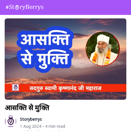
आसक्ति से मुक्ति
Storyberrys
1 Aug 2024
4 min read
•