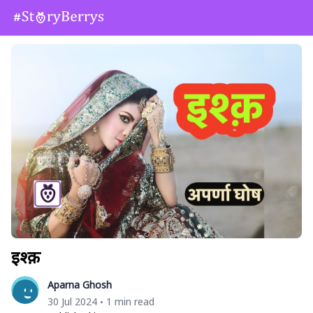
इश्क़
Aparna Ghosh
30 Jul 2024
1 min read
•