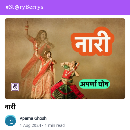
नारी
Aparna Ghosh
1 Aug 2024
1 min read
•