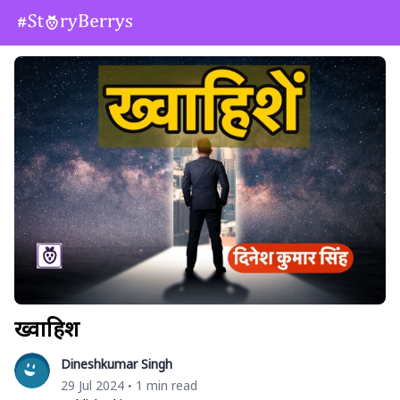
ख्वाहिशें
Dineshkumar Singh
29 Jul 2024
1 min read
•