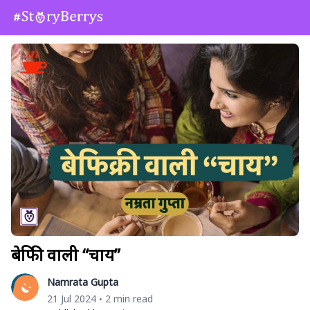
बेफिक्री वाली “चाय”
Namrata Gupta
21 Jul 2024
2 min read
•