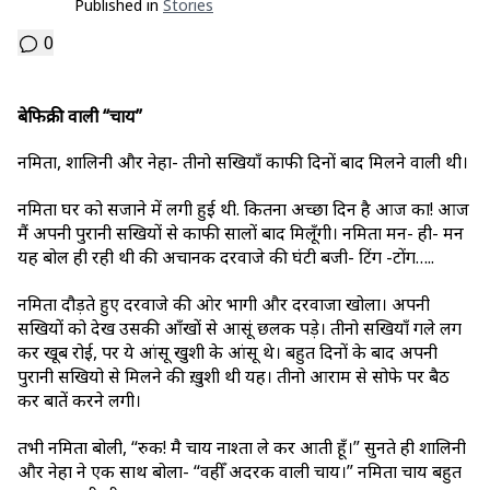
Published in
Stories
0
बेफिक्री वाली “चाय”
नमिता, शालिनी और नेहा- तीनो सखियाँ काफी दिनों बाद मिलने वाली थी।
नमिता घर को सजाने में लगी हुई थी. कितना अच्छा दिन है आज का! आज
मैं अपनी पुरानी सखियों से काफी सालों बाद मिलूँगी। नमिता मन- ही- मन
यह बोल ही रही थी की अचानक दरवाजे की घंटी बजी- टिंग -टोंग…..
नमिता दौड़ते हुए दरवाजे की ओर भागी और दरवाजा खोला। अपनी
सखियों को देख उसकी आँखों से आसूं छलक पड़े। तीनो सखियाँ गले लग
कर खूब रोई, पर ये आंसू खुशी के आंसू थे। बहुत दिनों के बाद अपनी
पुरानी सखियो से मिलने की ख़ुशी थी यह। तीनो आराम से सोफे पर बैठ
कर बातें करने लगी।
तभी नमिता बोली, “रुक! मै चाय नाश्ता ले कर आती हूँ।” सुनते ही शालिनी
और नेहा ने एक साथ बोला- “वहीँ अदरक वाली चाय।” नमिता चाय बहुत