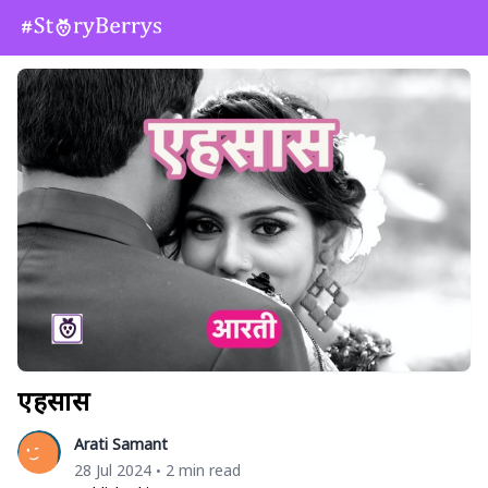
एहसास
Arati Samant
28 Jul 2024
2 min read
•