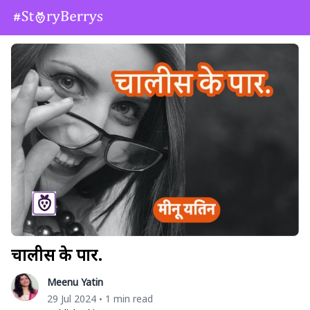
चालीस के पार.
Meenu Yatin
29 Jul 2024
1 min read
•