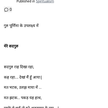
Published in
Spiritualism
0
गुरु पूर्णिमा के उपलक्ष्य में
मेरे सदगुरु
सदगुरु राह दिखा रहा,
कह रहा…. देख! मैं हूँ आया|
मत भटक, उलझ माया में …
मत झटक… पकड़ यह हाथ,
प्यारे! ले चलूँ तो को, भवसागर के पार….|