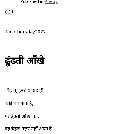
Published in
Poetry
0
#mothersday2022
ढूंढती आँखे
भीड़ में, इनसे शायद ही
कोई बच पाता है,
पर ढूंढती आँखों को,
वह चेहरा नज़र नहीं आता है।