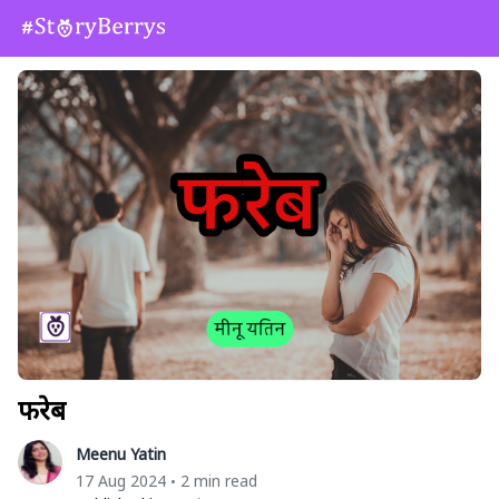
फरेब
Meenu Yatin
17 Aug 2024
2 min read
•