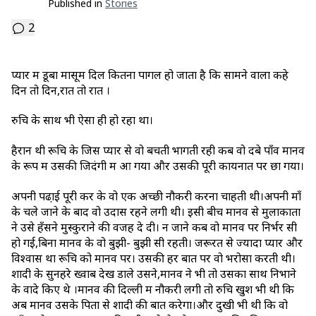
Published in
Stories
2
प्यार में डूबा मासूम दिल कितना पागल हो जाता है कि सामने वाला कहे
दिन तो दिन,रात तो रात ।
रुचि के साथ भी ऐसा ही हो रहा था।
हैरान थी रूचि के जिस प्यार से वो बचती भागती रही कब वो दबे पाँव मानव
के रूप में उसकी जिदंगी में आ गया और उसकी पूरी कायनात पर छा गया।
अपनी पढा़ई पूरी कर के वो एक अच्छी नौकरी करना चाहती थी।अपनी माँ
के चले जाने के बाद वो उदास रहने लगी थी। इसी बीच मानव से मुलाकातों
ने उसे हँसने मुस्कुराने की वजह दे दी। न जाने कब वो मानव पर निर्भर सी
हो गई,बिना मानव के वो बुझी- बुझी सी रहती। जरूरत से ज्यादा प्यार और
विश्वास था रूचि को मानव पर। उसकी हर बात पर वो भरोसा करती थी।
शादी के सुनहरे ख्वाब देख डाले उसने,मानव ने भी तो उसका साथ निभाने
के वादे किए थे ।मानव की दिल्ली में नौकरी लगी तो रुचि खुश भी थी कि
अब मानव उसके पिता से शादी की बात करेगा।और दुखी भी थी कि वो