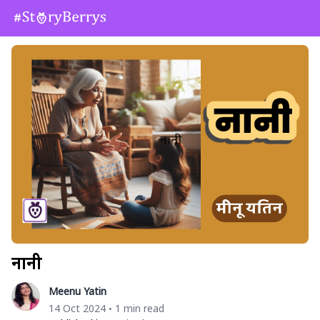
नानी
Meenu Yatin
14 Oct 2024
1 min read
•