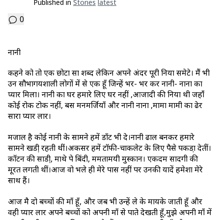
Published in
Stories
Latest
0
नानी
कहने को तो एक छोटा सा शब्द लेकिन अपने अंदर पूरी दुनिया समेटे। मैं भी
उन सौभागयशाली लोगों में से एक हूँ जिन्हें भर- भर कर नानी- नाना का
प्यार मिला। नानी का घर हमारे लिए घर नहीं ,आजादी की दुनिया थी जहांँ
कोई रोक टोक नहीं, बस मनमर्जियाँ और नानी नाना ,मामा मामी का ढेर
सारा प्यार दुलार।
मजाल है कोई नानी के सामने हमें डाँट भी दे।नानी ढाल बनकर हमारे
सामने खडी़ रहती थीं।अकसर हमें टाॅफी-चाकलेट के लिए पैसे पकडा़ देतीं।
काॅटन की साडी़, माथे पे बिंदी, ममतामयी मुस्कान। एकदम सादगी की
मूरत लगती थीं।आज वो भले ही मेरे पास नहीं पर उनकी यादें हमेशा मेरे
साथ हैं।
आज मै दो बच्चों की माँ हूँ, और जब भी उन्हें ले के मायके जाती हूँ और
वही प्यार दुलार अपने बच्चों को अपनी माँ से पाते देखती हूँ,मुझे अपनी माँ में